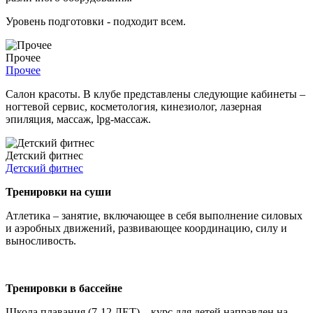
Уровень подготовки - подходит всем.
Прочее
Прочее
Салон красоты. В клубе представлены следующие кабинеты –
ногтевой сервис, косметология, кинезиолог, лазерная
эпиляция, массаж, lpg-массаж.
Детский фитнес
Детский фитнес
Тренировки на суши
Атлетика – занятие, включающее в себя выполнение силовых
и аэробных движений, развивающее координацию, силу и
выносливость.
Тренировки в бассейне
Школа плавания (7-12 ЛЕТ) – курс для детей направлен на