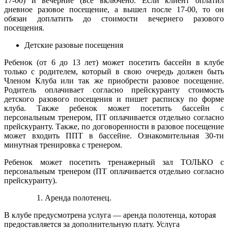
17-00) и вечерние (все включено. Если клиент оплатил
дневное разовое посещение, а вышел после 17-00, то он
обязан доплатить до стоимости вечернего разового
посещения.
Детские разовые посещения
Ребенок (от 6 до 13 лет) может посетить бассейн в клубе
только с родителем, который в свою очередь должен быть
Членом Клуба или так же приобрести разовое посещение.
Родитель оплачивает согласно прейскуранту стоимость
детского разового посещения и пишет расписку по форме
клуба. Также ребенок может посетить бассейн с
персональным тренером, ПТ оплачивается отдельно согласно
прейскуранту. Также, по договоренности в разовое посещение
может входить ППТ в бассейне. Ознакомительная 30-ти
минутная тренировка с тренером.
Ребенок может посетить тренажерный зал ТОЛЬКО с
персональным тренером (ПТ оплачивается отдельно согласно
прейскуранту).
Аренда полотенец.
В клубе предусмотрена услуга — аренда полотенца, которая
предоставляется за дополнительную плату. Услуга