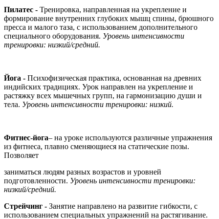
Пилатес -
Тренировка, направленная на укрепление и
формирование внутренних глубоких мышц спины, брюшного
пресса и малого таза, с использованием дополнительного
специального оборудования.
Уровень интенсивности
тренировки: низкий/средний.
Йога -
Психофизическая практика, основанная на древних
индийских традициях. Урок направлен на укрепление и
растяжку всех мышечных групп, на гармонизацию души и
тела.
Уровень интенсивности тренировки: низкий.
Фитнес-йога
– на уроке используются различные упражнения
из фитнеса, плавно сменяющиеся на статические позы.
Позволяет
заниматься людям разных возрастов и уровней
подготовленности.
Уровень интенсивности тренировки:
низкий/средний.
Стрейчинг -
Занятие направлено на развитие гибкости, с
использованием специальных упражнений на растягивание.