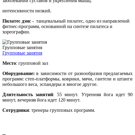
заболеваний суставов и укрепления мышц.
интенсивности низкий.
Пилатес дэнс -
танцевальный пилатес, одно из направлений
фитнес-программ, основанной на синтезе пилатеса и
хореографии.
Групповые занятия
Групповые занятия
Место
: групповой зал
Оборудование:
в зависимости от разнообразия предлагаемых
программ: степ-платформы, коврики, мячи, гантели и штанги
небольшого веса, эспандеры и многое другое.
Длительность занятий
: 55 минут. Утренняя йога идет 90
минут, вечерняя йога идет 120 минут.
Сотрудники
: тренеры групповых программ.