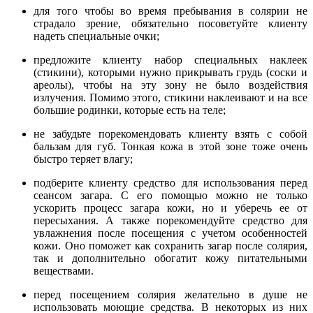
для того чтобы во время пребывания в солярии не
страдало зрение, обязательно посоветуйте клиенту
надеть специальные очки;
предложите клиенту набор специальных наклеек
(стикини), которыми нужно прикрывать грудь (соски и
ареолы), чтобы на эту зону не было воздействия
излучения. Помимо этого, стикини наклеивают и на все
большие родинки, которые есть на теле;
не забудьте порекомендовать клиенту взять с собой
бальзам для губ. Тонкая кожа в этой зоне тоже очень
быстро теряет влагу;
подберите клиенту средство для использования перед
сеансом загара. С его помощью можно не только
ускорить процесс загара кожи, но и уберечь ее от
пересыхания. А также порекомендуйте средство для
увлажнения после посещения с учетом особенностей
кожи. Оно поможет как сохранить загар после солярия,
так и дополнительно обогатит кожу питательными
веществами.
перед посещением солярия желательно в душе не
использовать моющие средства. В некоторых из них