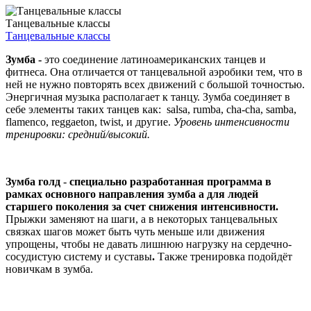
Танцевальные классы
Танцевальные классы
Зумба -
это соединение латиноамериканских танцев и
фитнеса. Она отличается от танцевальной аэробики тем, что в
ней не нужно повторять всех движений с большой точностью.
Энергичная музыка располагает к танцу. Зумба соединяет в
себе элементы таких танцев как: salsa, rumba, cha-cha, samba,
flamenco, reggaeton, twist, и другие.
Уровень интенсивности
тренировки: средний/высокий.
Зумба голд
-
специально разработанная программа в
рамках основного направления зумба a для людей
старшего поколения за счет снижения интенсивности.
Прыжки заменяют на шаги, а в некоторых танцевальных
связках шагов может быть чуть меньше или движения
упрощены, чтобы не давать лишнюю нагрузку на сердечно-
сосудистую систему и суставы
.
Также тренировка подойдёт
новичкам в зумба.