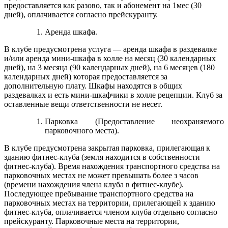
предоставляется как разово, так и абонемент на 1мес (30
дней), оплачивается согласно прейскуранту.
Аренда шкафа.
В клубе предусмотрена услуга — аренда шкафа в раздевалке
и/или аренда мини-шкафа в холле на месяц (30 календарных
дней), на 3 месяца (90 календарных дней), на 6 месяцев (180
календарных дней) которая предоставляется за
дополнительную плату. Шкафы находятся в общих
раздевалках и есть мини-шкафчики в холле рецепции. Клуб за
оставленные вещи ответственности не несет.
Парковка (Предоставление неохраняемого
парковочного места).
В клубе предусмотрена закрытая парковка, прилегающая к
зданию фитнес-клуба (земля находится в собственности
фитнес-клуба). Время нахождения транспортного средства на
парковочных местах не может превышать более з часов
(времени нахождения члена клуба в фитнес-клубе).
Последующее пребывание транспортного средства на
парковочных местах на территории, прилегающей к зданию
фитнес-клуба, оплачивается членом клуба отдельно согласно
прейскуранту. Парковочные места на территории,