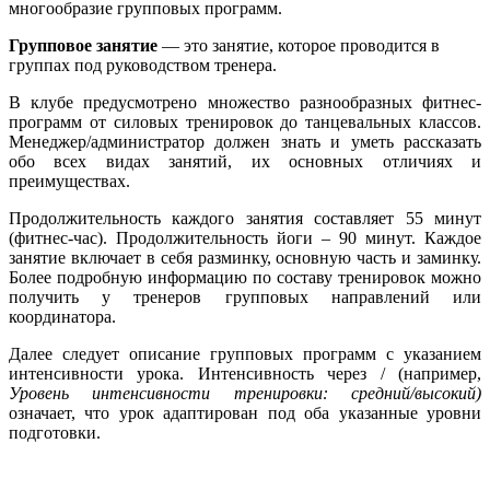
многообразие групповых программ.
Групповое занятие
— это занятие, которое проводится в
группах под руководством тренера.
В клубе предусмотрено множество разнообразных фитнес-
программ от силовых тренировок до танцевальных классов.
Менеджер/администратор должен знать и уметь рассказать
обо всех видах занятий, их основных отличиях и
преимуществах.
Продолжительность каждого занятия составляет 55 минут
(фитнес-час). Продолжительность йоги – 90 минут. Каждое
занятие включает в себя разминку, основную часть и заминку.
Более подробную информацию по составу тренировок можно
получить у тренеров групповых направлений или
координатора.
Далее следует описание групповых программ с указанием
интенсивности урока. Интенсивность через / (например,
Уровень интенсивности
тренировки: средний/высокий)
означает, что урок адаптирован под оба указанные уровни
подготовки.