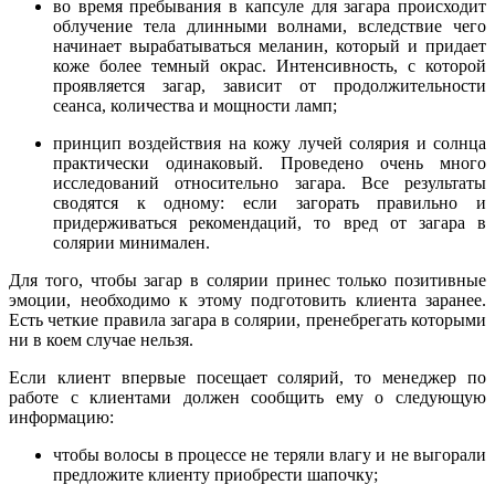
во время пребывания в капсуле для загара происходит
облучение тела длинными волнами, вследствие чего
начинает вырабатываться меланин, который и придает
коже более темный окрас. Интенсивность, с которой
проявляется загар, зависит от продолжительности
сеанса, количества и мощности ламп;
принцип воздействия на кожу лучей солярия и солнца
практически одинаковый. Проведено очень много
исследований относительно загара. Все результаты
сводятся к одному: если загорать правильно и
придерживаться рекомендаций, то вред от загара в
солярии минимален.
Для того, чтобы загар в солярии принес только позитивные
эмоции, необходимо к этому подготовить клиента заранее.
Есть четкие правила загара в солярии, пренебрегать которыми
ни в коем случае нельзя.
Если клиент впервые посещает солярий, то менеджер по
работе с клиентами должен сообщить ему о следующую
информацию:
чтобы волосы в процессе не теряли влагу и не выгорали
предложите клиенту приобрести шапочку;