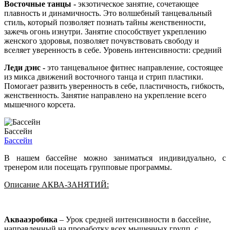
Восточные танцы -
экзотическое занятие, сочетающее
плавность и динамичность. Это волшебный танцевальный
стиль, который позволяет познать тайны женственности,
зажечь огонь изнутри. Занятие способствует укреплению
женского здоровья, позволяет почувствовать свободу и
вселяет уверенность в себе. Уровень интенсивности: средний
Леди дэнс -
это танцевальное фитнес направление, состоящее
из микса движений восточного танца и стрип пластики.
Помогает развить уверенность в себе, пластичность, гибкость,
женственность. Занятие направлено на укрепление всего
мышечного корсета.
Бассейн
Бассейн
В нашем бассейне можно заниматься индивидуально, с
тренером или посещать групповые программы.
Описание АКВА-ЗАНЯТИЙ:
Аквааэробика
– Урок средней интенсивности в бассейне,
направленный на проработку всех мышечных групп, с