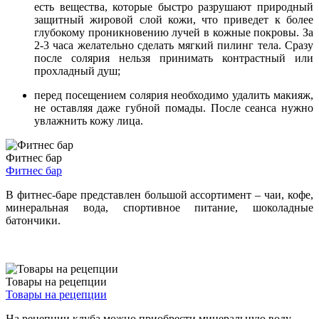
есть вещества, которые быстро разрушают природный
защитный жировой слой кожи, что приведет к более
глубокому проникновению лучей в кожные покровы. За
2-3 часа желательно сделать мягкий пилинг тела. Сразу
после солярия нельзя принимать контрастный или
прохладный душ;
перед посещением солярия необходимо удалить макияж,
не оставляя даже губной помады. После сеанса нужно
увлажнить кожу лица.
Фитнес бар
Фитнес бар
В фитнес-баре представлен большой ассортимент – чаи, кофе,
минеральная вода, спортивное питание, шоколадные
батончики.
Товары на рецепции
Товары на рецепции
На рецепции клуба можно приобрести минеральную воду,