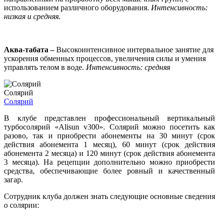
использованием различного оборудования.
Интенсивность:
низкая и средняя.
Aква-табата –
Высокоинтенсивное интервальное занятие для
ускорения обменных процессов, увеличения силы и умения
управлять телом в воде
. Интенсивность: средняя
Солярий
Солярий
В клубе представлен профессиональный вертикальный
турбосолярий «Alisun v300». Солярий можно посетить как
разово, так и приобрести абонементы на 30 минут (срок
действия абонемента 1 месяц), 60 минут (срок действия
абонемента 2 месяца) и 120 минут (срок действия абонемента
3 месяца). На рецепции дополнительно можно приобрести
средства, обеспечивающие более ровный и качественный
загар.
Сотрудник клуба должен знать следующие основные сведения
о солярии: