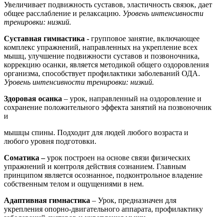
Увеличивает подвижность суставов, эластичность связок, дает
общее расслабление и релаксацию.
Уровень интенсивности
тренировки: низкий.
Суставная гимнастика -
групповое занятие, включающее
комплекс упражнений, направленных на укрепление всех
мышц, улучшение подвижности суставов и позвоночника,
коррекцию осанки, является методикой общего оздоровления
организма, способствует профилактики заболеваний ОДА.
Уровень интенсивности
тренировки: низкий.
Здоровая осанка
– урок, направленный на оздоровление и
сохранение положительного эффекта занятий на позвоночник
и
мышцы спины. Подходит для людей любого возраста и
любого уровня подготовки.
Соматика –
урок построен на основе связи физических
упражнений и контроля действия сознанием. Главным
принципом является осознанное, подконтрольное владение
собственным телом и ощущениями в нем.
Адаптивная гимнастика
– Урок, предназначен для
укрепления опорно-двигательного аппарата, профилактику