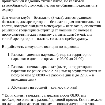
прилегающей к зданию фитнес клуба, не являются
автомобильной стоянкой, т.е. мы не обязаны предоставлять
охрану.
Для членов клуба – бесплатно (3 часа), для сотрудников –
бесплатно, для арендаторов – бесплатно, для потенциальных
гостей, которых ожидают менеджеры – бесплатно, оповестив
рецепцию (рецепция смотрит цвет машины по камере и
пропускает/выпускает машину с пульта шлагбаума), для
гостей арендаторов – платно, согласно прейскуранту.
В прайсе есть следующие позиции по парковке:
Разовая – дневная парковка (въезд на территорию
парковки в дневное время – с 08:00 до 21:00)
Разовая – ночная парковка* (въезд на территорию
парковки не ранее чем с 21:00, выезд осуществляется не
позднее чем до 08:00 – в рабочие дни и до 22:00 – в
выходные дни)
Абонемент на 30 дней – круглосуточный
* Если клиент выезжает с парковки после 08:00, ему
необходимо оплатить разовый дневной проезд. Если выезжает
позже по абонементу/разовому – говорит администратор.