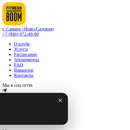
г. Самара «Ново-Садовая»
+7 (846) 972-49-09
О клубе
Услуги
Расписание
Абонементы
FAQ
Вакансии
Контакты
Мы в соц сетях
Записаться на занятие
г. Самара «Ново-Садовая»
Корпоративным клиентам
Тренерам