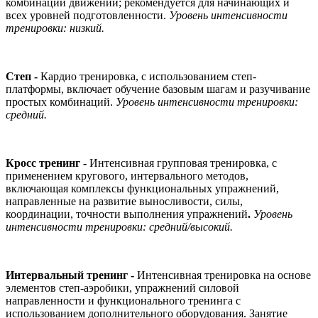
комбинации движений; рекомендуется для начинающих и
всех уровней подготовленности.
Уровень интенсивности
тренировки: низкий.
Степ -
Кардио тренировка, с использованием степ-
платформы, включает обучение базовым шагам и разучивание
простых комбинаций.
Уровень интенсивности тренировки:
средний.
Кросс тренинг -
Интенсивная групповая тренировка, с
применением кругового, интервального методов,
включающая комплексы функциональных упражнений,
направленные на развитие выносливости, силы,
координации, точности выполнения упражнений
.
Уровень
интенсивности тренировки: средний/высокий.
Интервальный тренинг -
Интенсивная тренировка на основе
элементов степ-аэробики, упражнений силовой
направленности и функционального тренинга с
использованием дополнительного оборудования. Занятие