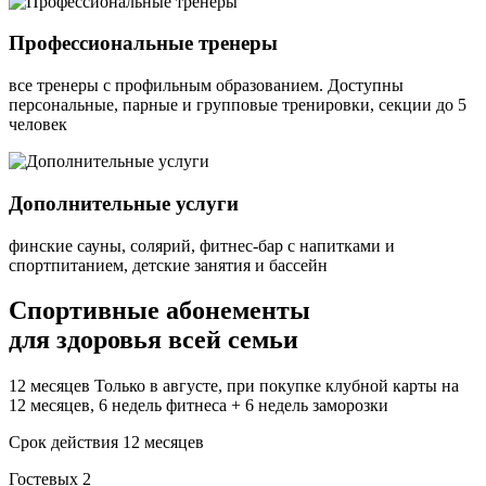
Профессиональные тренеры
все тренеры с профильным образованием. Доступны
персональные, парные и групповые тренировки, секции до 5
человек
Дополнительные услуги
финские сауны, солярий, фитнес-бар с напитками и
спортпитанием, детские занятия и бассейн
Спортивные абонементы
для здоровья всей семьи
12 месяцев
Только в августе, при покупке клубной карты на
12 месяцев, 6 недель фитнеса + 6 недель заморозки
Срок действия
12 месяцев
Гостевых
2