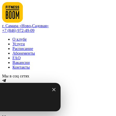
г. Самара «Ново-Садовая»
+7 (846) 972-49-09
О клубе
Услуги
Расписание
Абонементы
FAQ
Вакансии
Контакты
Мы в соц сетях
Записаться на занятие
г. Самара «Ново-Садовая»
Корпоративным клиентам
Тренерам