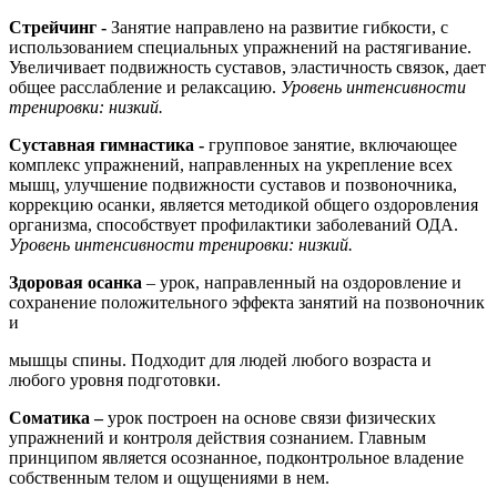
Стрейчинг -
Занятие направлено на развитие гибкости, с
использованием специальных упражнений на растягивание.
Увеличивает подвижность суставов, эластичность связок, дает
общее расслабление и релаксацию.
Уровень интенсивности
тренировки: низкий.
Суставная гимнастика -
групповое занятие, включающее
комплекс упражнений, направленных на укрепление всех
мышц, улучшение подвижности суставов и позвоночника,
коррекцию осанки, является методикой общего оздоровления
организма, способствует профилактики заболеваний ОДА.
Уровень интенсивности
тренировки: низкий.
Здоровая осанка
– урок, направленный на оздоровление и
сохранение положительного эффекта занятий на позвоночник
и
мышцы спины. Подходит для людей любого возраста и
любого уровня подготовки.
Соматика –
урок построен на основе связи физических
упражнений и контроля действия сознанием. Главным
принципом является осознанное, подконтрольное владение
собственным телом и ощущениями в нем.