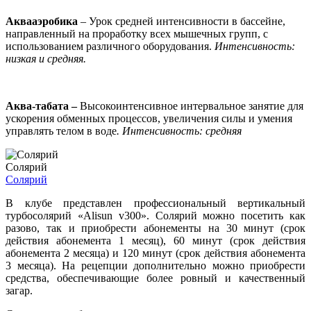
Аквааэробика
– Урок средней интенсивности в бассейне,
направленный на проработку всех мышечных групп, с
использованием различного оборудования.
Интенсивность:
низкая и средняя.
Aква-табата –
Высокоинтенсивное интервальное занятие для
ускорения обменных процессов, увеличения силы и умения
управлять телом в воде
. Интенсивность: средняя
Солярий
Солярий
В клубе представлен профессиональный вертикальный
турбосолярий «Alisun v300». Солярий можно посетить как
разово, так и приобрести абонементы на 30 минут (срок
действия абонемента 1 месяц), 60 минут (срок действия
абонемента 2 месяца) и 120 минут (срок действия абонемента
3 месяца). На рецепции дополнительно можно приобрести
средства, обеспечивающие более ровный и качественный
загар.