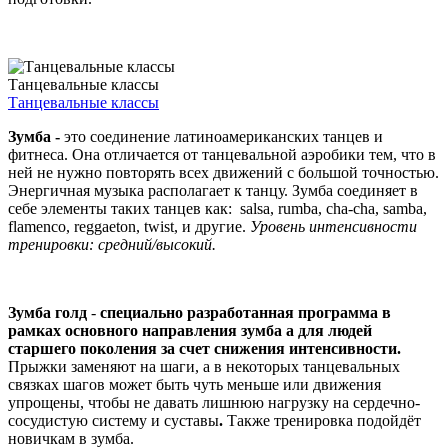
Танцевальные классы
Танцевальные классы
Зумба -
это соединение латиноамериканских танцев и
фитнеса. Она отличается от танцевальной аэробики тем, что в
ней не нужно повторять всех движений с большой точностью.
Энергичная музыка располагает к танцу. Зумба соединяет в
себе элементы таких танцев как: salsa, rumba, cha-cha, samba,
flamenco, reggaeton, twist, и другие.
Уровень интенсивности
тренировки: средний/высокий.
Зумба голд
-
специально разработанная программа в
рамках основного направления зумба a для людей
старшего поколения за счет снижения интенсивности.
Прыжки заменяют на шаги, а в некоторых танцевальных
связках шагов может быть чуть меньше или движения
упрощены, чтобы не давать лишнюю нагрузку на сердечно-
сосудистую систему и суставы
.
Также тренировка подойдёт
новичкам в зумба.