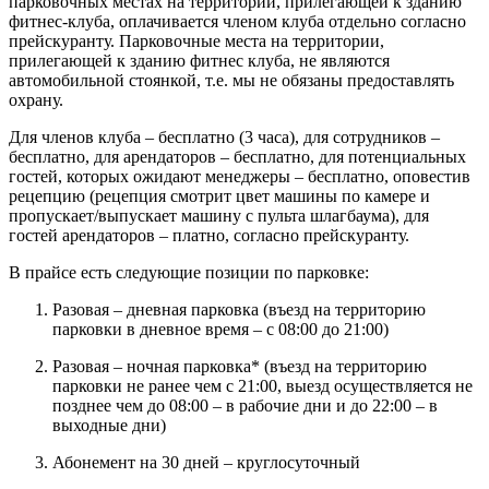
парковочных местах на территории, прилегающей к зданию
фитнес-клуба, оплачивается членом клуба отдельно согласно
прейскуранту. Парковочные места на территории,
прилегающей к зданию фитнес клуба, не являются
автомобильной стоянкой, т.е. мы не обязаны предоставлять
охрану.
Для членов клуба – бесплатно (3 часа), для сотрудников –
бесплатно, для арендаторов – бесплатно, для потенциальных
гостей, которых ожидают менеджеры – бесплатно, оповестив
рецепцию (рецепция смотрит цвет машины по камере и
пропускает/выпускает машину с пульта шлагбаума), для
гостей арендаторов – платно, согласно прейскуранту.
В прайсе есть следующие позиции по парковке:
Разовая – дневная парковка (въезд на территорию
парковки в дневное время – с 08:00 до 21:00)
Разовая – ночная парковка* (въезд на территорию
парковки не ранее чем с 21:00, выезд осуществляется не
позднее чем до 08:00 – в рабочие дни и до 22:00 – в
выходные дни)
Абонемент на 30 дней – круглосуточный