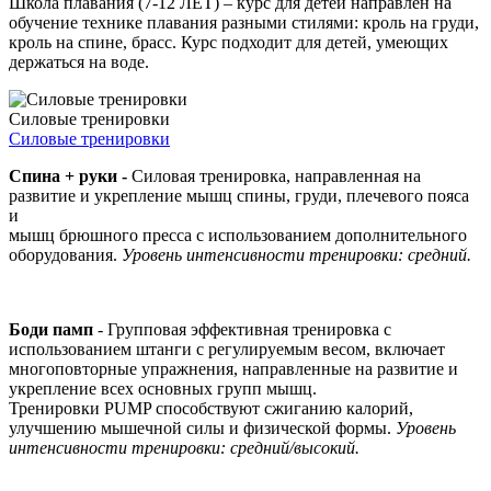
Школа плавания (7-12 ЛЕТ) – курс для детей направлен на
обучение технике плавания разными стилями: кроль на груди,
кроль на спине, брасс. Курс подходит для детей, умеющих
держаться на воде.
Силовые тренировки
Силовые тренировки
Спина + руки -
Силовая тренировка, направленная на
развитие и укрепление мышц спины, груди, плечевого пояса
и
мышц брюшного пресса с использованием дополнительного
оборудования.
Уровень интенсивности тренировки: средний.
Боди памп
- Групповая эффективная тренировка с
использованием штанги с регулируемым весом, включает
многоповторные упражнения, направленные на развитие и
укрепление всех основных групп мышц.
Тренировки PUMP способствуют сжиганию калорий,
улучшению мышечной силы и физической формы.
Уровень
интенсивности тренировки: средний/высокий.