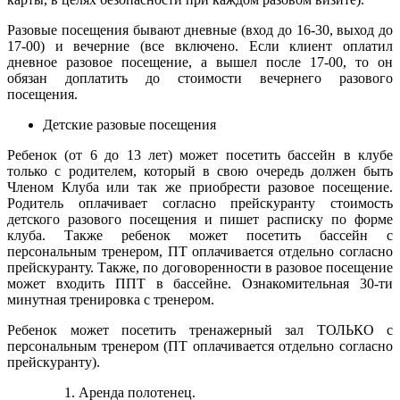
Разовые посещения бывают дневные (вход до 16-30, выход до
17-00) и вечерние (все включено. Если клиент оплатил
дневное разовое посещение, а вышел после 17-00, то он
обязан доплатить до стоимости вечернего разового
посещения.
Детские разовые посещения
Ребенок (от 6 до 13 лет) может посетить бассейн в клубе
только с родителем, который в свою очередь должен быть
Членом Клуба или так же приобрести разовое посещение.
Родитель оплачивает согласно прейскуранту стоимость
детского разового посещения и пишет расписку по форме
клуба. Также ребенок может посетить бассейн с
персональным тренером, ПТ оплачивается отдельно согласно
прейскуранту. Также, по договоренности в разовое посещение
может входить ППТ в бассейне. Ознакомительная 30-ти
минутная тренировка с тренером.
Ребенок может посетить тренажерный зал ТОЛЬКО с
персональным тренером (ПТ оплачивается отдельно согласно
прейскуранту).
Аренда полотенец.