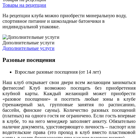
Товары на рецепции
На рецепции клуба можно приобрести минеральную воду,
спортивное питание и шоколадные батончики в
индивидуальной упаковке.
Дополнительные услуги
Дополнительные услуги
Разовые посещения
Взрослые разовые посещения (от 14 лет)
Наш клуб открывает свои двери всем желающим заниматься
фитнесом! Клуб возможно посещать без приобретения
клубной карты. Каждый желающий может приобрести
«разовое посещение» и посетить любые зоны в клубе
(тренажерный зал, групповые занятия по расписанию,
бассейн, финские сауны). Количество разовых посещений
(платных) на одного гостя не ограничено. Если гость впервые
в клубе, то на него менеджер заполняет анкету. Обязательно
наличие документа, удостоверяющего личность – паспорт или
водительские права (это проход в клуб вместо пластиковой
карты, в целях безопасности при каждом разовом визите).