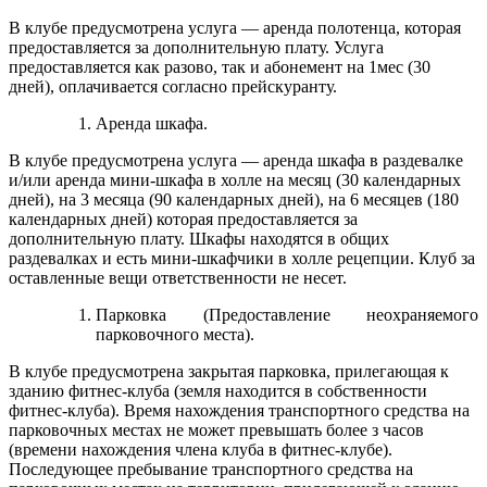
В клубе предусмотрена услуга — аренда полотенца, которая
предоставляется за дополнительную плату. Услуга
предоставляется как разово, так и абонемент на 1мес (30
дней), оплачивается согласно прейскуранту.
Аренда шкафа.
В клубе предусмотрена услуга — аренда шкафа в раздевалке
и/или аренда мини-шкафа в холле на месяц (30 календарных
дней), на 3 месяца (90 календарных дней), на 6 месяцев (180
календарных дней) которая предоставляется за
дополнительную плату. Шкафы находятся в общих
раздевалках и есть мини-шкафчики в холле рецепции. Клуб за
оставленные вещи ответственности не несет.
Парковка (Предоставление неохраняемого
парковочного места).
В клубе предусмотрена закрытая парковка, прилегающая к
зданию фитнес-клуба (земля находится в собственности
фитнес-клуба). Время нахождения транспортного средства на
парковочных местах не может превышать более з часов
(времени нахождения члена клуба в фитнес-клубе).
Последующее пребывание транспортного средства на