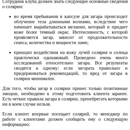
Сотрудник клуба должен знать следующие основные сведения
о солярии:
во время пребывания в капсуле для загара происходит
облучение тела длинными волнами, вследствие чего
начинает вырабатываться меланин, который и придает
коже более темный окрас. Интенсивность, с которой
проявляется загар, зависит от продолжительности
сеанса, количества и мощности ламп;
принцип воздействия на кожу лучей солярия и солнца
практически одинаковый. Проведено очень много
исследований относительно загара. Все результаты
сводятся к одному: если загорать правильно и
придерживаться рекомендаций, то вред от загара в
солярии минимален.
Для того, чтобы загар в солярии принес только позитивные
эмоции, необходимо к этому подготовить клиента заранее.
Есть четкие правила загара в солярии, пренебрегать которыми
ни в коем случае нельзя.
Если клиент впервые посещает солярий, то менеджер по
работе с клиентами должен сообщить ему о следующую
информацию: