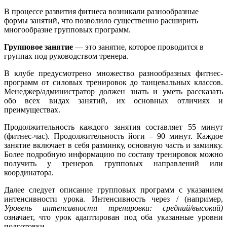
В процессе развития фитнеса возникали разнообразные
формы занятий, что позволило существенно расширить
многообразие групповых программ.
Групповое занятие
— это занятие, которое проводится в
группах под руководством тренера.
В клубе предусмотрено множество разнообразных фитнес-
программ от силовых тренировок до танцевальных классов.
Менеджер/администратор должен знать и уметь рассказать
обо всех видах занятий, их основных отличиях и
преимуществах.
Продолжительность каждого занятия составляет 55 минут
(фитнес-час). Продолжительность йоги – 90 минут. Каждое
занятие включает в себя разминку, основную часть и заминку.
Более подробную информацию по составу тренировок можно
получить у тренеров групповых направлений или
координатора.
Далее следует описание групповых программ с указанием
интенсивности урока. Интенсивность через / (например,
Уровень интенсивности
тренировки: средний/высокий)
означает, что урок адаптирован под оба указанные уровни
подготовки.