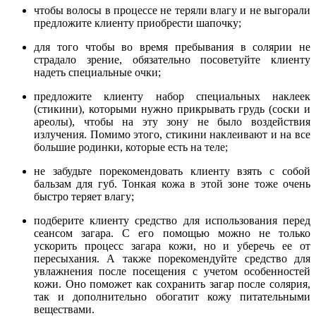
чтобы волосы в процессе не теряли влагу и не выгорали
предложите клиенту приобрести шапочку;
для того чтобы во время пребывания в солярии не
страдало зрение, обязательно посоветуйте клиенту
надеть специальные очки;
предложите клиенту набор специальных наклеек
(стикини), которыми нужно прикрывать грудь (соски и
ареолы), чтобы на эту зону не было воздействия
излучения. Помимо этого, стикини наклеивают и на все
большие родинки, которые есть на теле;
не забудьте порекомендовать клиенту взять с собой
бальзам для губ. Тонкая кожа в этой зоне тоже очень
быстро теряет влагу;
подберите клиенту средство для использования перед
сеансом загара. С его помощью можно не только
ускорить процесс загара кожи, но и уберечь ее от
пересыхания. А также порекомендуйте средство для
увлажнения после посещения с учетом особенностей
кожи. Оно поможет как сохранить загар после солярия,
так и дополнительно обогатит кожу питательными
веществами.