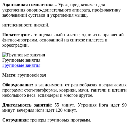
Адаптивная гимнастика
– Урок, предназначен для
укрепления опорно-двигательного аппарата, профилактику
заболеваний суставов и укрепления мышц.
интенсивности низкий.
Пилатес дэнс -
танцевальный пилатес, одно из направлений
фитнес-программ, основанной на синтезе пилатеса и
хореографии.
Групповые занятия
Групповые занятия
Место
: групповой зал
Оборудование:
в зависимости от разнообразия предлагаемых
программ: степ-платформы, коврики, мячи, гантели и штанги
небольшого веса, эспандеры и многое другое.
Длительность занятий
: 55 минут. Утренняя йога идет 90
минут, вечерняя йога идет 120 минут.
Сотрудники
: тренеры групповых программ.