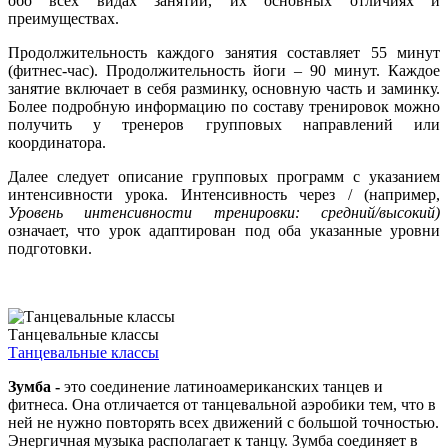
обо всех видах занятий, их основных отличиях и
преимуществах.
Продолжительность каждого занятия составляет 55 минут
(фитнес-час). Продолжительность йоги – 90 минут. Каждое
занятие включает в себя разминку, основную часть и заминку.
Более подробную информацию по составу тренировок можно
получить у тренеров групповых направлений или
координатора.
Далее следует описание групповых программ с указанием
интенсивности урока. Интенсивность через / (например,
Уровень интенсивности
тренировки: средний/высокий)
означает, что урок адаптирован под оба указанные уровни
подготовки.
Танцевальные классы
Танцевальные классы
Зумба -
это соединение латиноамериканских танцев и
фитнеса. Она отличается от танцевальной аэробики тем, что в
ней не нужно повторять всех движений с большой точностью.
Энергичная музыка располагает к танцу. Зумба соединяет в