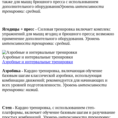
также для мышц брюшного пресса с использованием
дополнительного оборудования
Уровень интенсивности
тренировки: средний.
Ягодицы + пресс -
Силовая тренировка включает комплекс
упражнений для мышц ягодиц и брюшного пресса; возможно
применение дополнительного оборудования.
Уровень
интенсивности тренировки: средний.
Аэробные и интервальные тренировки
Аэробные и интервальные тренировки
Аэробика -
Кардио тренировка, включающая обучение
базовым шагам классической аэробики, использующая
комбинации движений; рекомендуется для начинающих и
всех уровней подготовленности.
Уровень интенсивности
тренировки: низкий.
Степ -
Кардио тренировка, с использованием степ-
платформы, включает обучение базовым шагам и разучивание
простых комбинаций.
Уровень интенсивности тренировки: