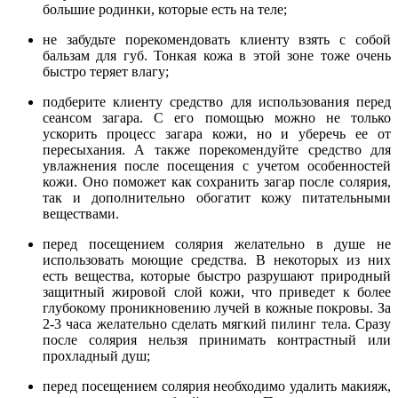
большие родинки, которые есть на теле;
не забудьте порекомендовать клиенту взять с собой
бальзам для губ. Тонкая кожа в этой зоне тоже очень
быстро теряет влагу;
подберите клиенту средство для использования перед
сеансом загара. С его помощью можно не только
ускорить процесс загара кожи, но и уберечь ее от
пересыхания. А также порекомендуйте средство для
увлажнения после посещения с учетом особенностей
кожи. Оно поможет как сохранить загар после солярия,
так и дополнительно обогатит кожу питательными
веществами.
перед посещением солярия желательно в душе не
использовать моющие средства. В некоторых из них
есть вещества, которые быстро разрушают природный
защитный жировой слой кожи, что приведет к более
глубокому проникновению лучей в кожные покровы. За
2-3 часа желательно сделать мягкий пилинг тела. Сразу
после солярия нельзя принимать контрастный или
прохладный душ;
перед посещением солярия необходимо удалить макияж,