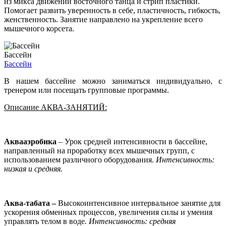
из микса движений восточного танца и стрип пластики.
Помогает развить уверенность в себе, пластичность, гибкость,
женственность. Занятие направлено на укрепление всего
мышечного корсета.
Бассейн
Бассейн
В нашем бассейне можно заниматься индивидуально, с
тренером или посещать групповые программы.
Описание АКВА-ЗАНЯТИЙ:
Аквааэробика
– Урок средней интенсивности в бассейне,
направленный на проработку всех мышечных групп, с
использованием различного оборудования.
Интенсивность:
низкая и средняя.
Aква-табата –
Высокоинтенсивное интервальное занятие для
ускорения обменных процессов, увеличения силы и умения
управлять телом в воде
. Интенсивность: средняя