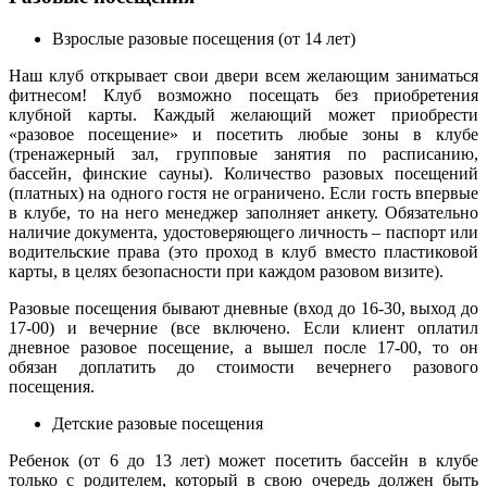
Взрослые разовые посещения (от 14 лет)
Наш клуб открывает свои двери всем желающим заниматься
фитнесом! Клуб возможно посещать без приобретения
клубной карты. Каждый желающий может приобрести
«разовое посещение» и посетить любые зоны в клубе
(тренажерный зал, групповые занятия по расписанию,
бассейн, финские сауны). Количество разовых посещений
(платных) на одного гостя не ограничено. Если гость впервые
в клубе, то на него менеджер заполняет анкету. Обязательно
наличие документа, удостоверяющего личность – паспорт или
водительские права (это проход в клуб вместо пластиковой
карты, в целях безопасности при каждом разовом визите).
Разовые посещения бывают дневные (вход до 16-30, выход до
17-00) и вечерние (все включено. Если клиент оплатил
дневное разовое посещение, а вышел после 17-00, то он
обязан доплатить до стоимости вечернего разового
посещения.
Детские разовые посещения
Ребенок (от 6 до 13 лет) может посетить бассейн в клубе
только с родителем, который в свою очередь должен быть