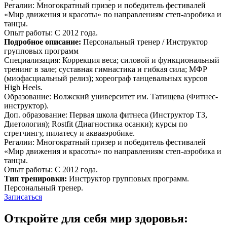
Регалии: Многократный призер и победитель фестивалей
«Мир движения и красоты» по направлениям степ-аэробика и
танцы.
Опыт работы: С 2012 года.
Подробное описание:
Персональный тренер / Инструктор
групповых программ
Специализация: Коррекция веса; силовой и функциональный
тренинг в зале; суставная гимнастика и гибкая сила; МФР
(миофасциальный релиз); хореограф танцевальных курсов
High Heels.
Образование: Волжский университет им. Татищева (Фитнес-
инструктор).
Доп. образование: Первая школа фитнеса (Инструктор ТЗ,
Диетология); Rostfit (Диагностика осанки); курсы по
стретчингу, пилатесу и аквааэробике.
Регалии: Многократный призер и победитель фестивалей
«Мир движения и красоты» по направлениям степ-аэробика и
танцы.
Опыт работы: С 2012 года.
Тип тренировки:
Инструктор групповых программ.
Персональный тренер.
Записаться
Откройте для себя мир здоровья: