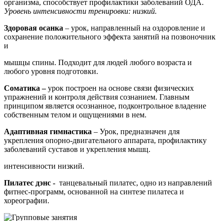
организма, способствует профилактики заболеваний ОДА.
Уровень интенсивности
тренировки: низкий.
Здоровая осанка
– урок, направленный на оздоровление и
сохранение положительного эффекта занятий на позвоночник
и
мышцы спины. Подходит для людей любого возраста и
любого уровня подготовки.
Соматика –
урок построен на основе связи физических
упражнений и контроля действия сознанием. Главным
принципом является осознанное, подконтрольное владение
собственным телом и ощущениями в нем.
Адаптивная гимнастика
– Урок, предназначен для
укрепления опорно-двигательного аппарата, профилактику
заболеваний суставов и укрепления мышц.
интенсивности низкий.
Пилатес дэнс -
танцевальный пилатес, одно из направлений
фитнес-программ, основанной на синтезе пилатеса и
хореографии.