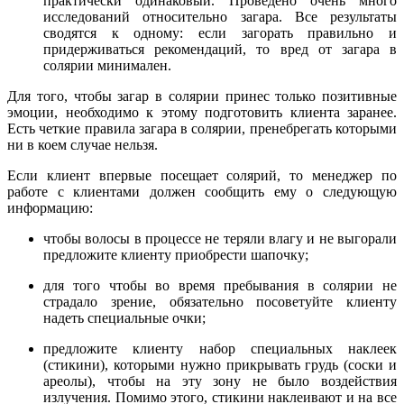
практически одинаковый. Проведено очень много
исследований относительно загара. Все результаты
сводятся к одному: если загорать правильно и
придерживаться рекомендаций, то вред от загара в
солярии минимален.
Для того, чтобы загар в солярии принес только позитивные
эмоции, необходимо к этому подготовить клиента заранее.
Есть четкие правила загара в солярии, пренебрегать которыми
ни в коем случае нельзя.
Если клиент впервые посещает солярий, то менеджер по
работе с клиентами должен сообщить ему о следующую
информацию:
чтобы волосы в процессе не теряли влагу и не выгорали
предложите клиенту приобрести шапочку;
для того чтобы во время пребывания в солярии не
страдало зрение, обязательно посоветуйте клиенту
надеть специальные очки;
предложите клиенту набор специальных наклеек
(стикини), которыми нужно прикрывать грудь (соски и
ареолы), чтобы на эту зону не было воздействия
излучения. Помимо этого, стикини наклеивают и на все