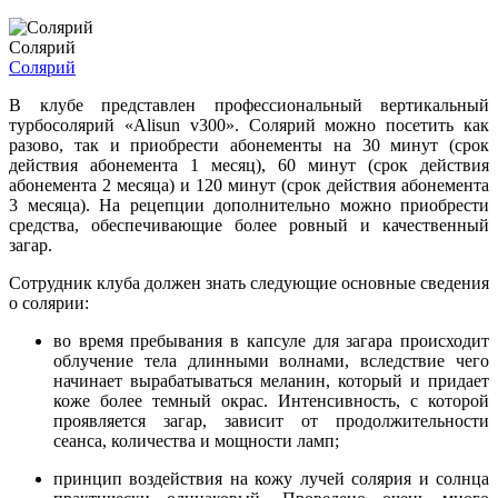
Солярий
Солярий
В клубе представлен профессиональный вертикальный
турбосолярий «Alisun v300». Солярий можно посетить как
разово, так и приобрести абонементы на 30 минут (срок
действия абонемента 1 месяц), 60 минут (срок действия
абонемента 2 месяца) и 120 минут (срок действия абонемента
3 месяца). На рецепции дополнительно можно приобрести
средства, обеспечивающие более ровный и качественный
загар.
Сотрудник клуба должен знать следующие основные сведения
о солярии:
во время пребывания в капсуле для загара происходит
облучение тела длинными волнами, вследствие чего
начинает вырабатываться меланин, который и придает
коже более темный окрас. Интенсивность, с которой
проявляется загар, зависит от продолжительности
сеанса, количества и мощности ламп;
принцип воздействия на кожу лучей солярия и солнца