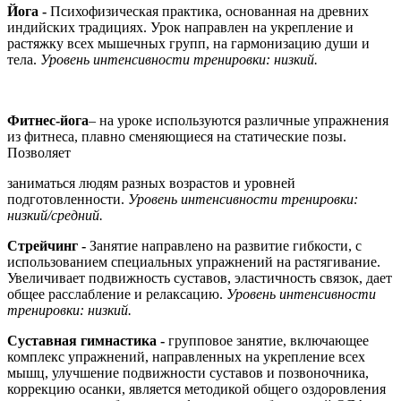
Йога -
Психофизическая практика, основанная на древних
индийских традициях. Урок направлен на укрепление и
растяжку всех мышечных групп, на гармонизацию души и
тела.
Уровень интенсивности тренировки: низкий.
Фитнес-йога
– на уроке используются различные упражнения
из фитнеса, плавно сменяющиеся на статические позы.
Позволяет
заниматься людям разных возрастов и уровней
подготовленности.
Уровень интенсивности тренировки:
низкий/средний.
Стрейчинг -
Занятие направлено на развитие гибкости, с
использованием специальных упражнений на растягивание.
Увеличивает подвижность суставов, эластичность связок, дает
общее расслабление и релаксацию.
Уровень интенсивности
тренировки: низкий.
Суставная гимнастика -
групповое занятие, включающее
комплекс упражнений, направленных на укрепление всех
мышц, улучшение подвижности суставов и позвоночника,
коррекцию осанки, является методикой общего оздоровления