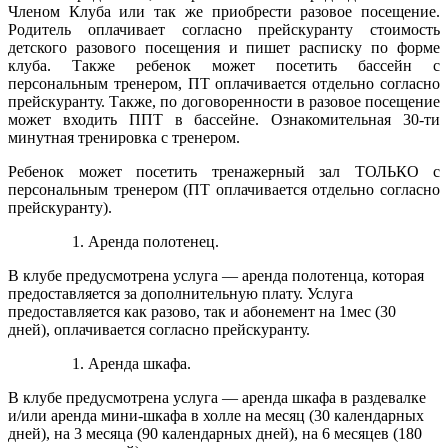
Членом Клуба или так же приобрести разовое посещение.
Родитель оплачивает согласно прейскуранту стоимость
детского разового посещения и пишет расписку по форме
клуба. Также ребенок может посетить бассейн с
персональным тренером, ПТ оплачивается отдельно согласно
прейскуранту. Также, по договоренности в разовое посещение
может входить ППТ в бассейне. Ознакомительная 30-ти
минутная тренировка с тренером.
Ребенок может посетить тренажерный зал ТОЛЬКО с
персональным тренером (ПТ оплачивается отдельно согласно
прейскуранту).
Аренда полотенец.
В клубе предусмотрена услуга — аренда полотенца, которая
предоставляется за дополнительную плату. Услуга
предоставляется как разово, так и абонемент на 1мес (30
дней), оплачивается согласно прейскуранту.
Аренда шкафа.
В клубе предусмотрена услуга — аренда шкафа в раздевалке
и/или аренда мини-шкафа в холле на месяц (30 календарных
дней), на 3 месяца (90 календарных дней), на 6 месяцев (180