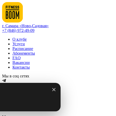
г. Самара «Ново-Садовая»
+7 (846) 972-49-09
О клубе
Услуги
Расписание
Абонементы
FAQ
Вакансии
Контакты
Мы в соц сетях
Записаться на занятие
г. Самара «Ново-Садовая»
Корпоративным клиентам
Тренерам